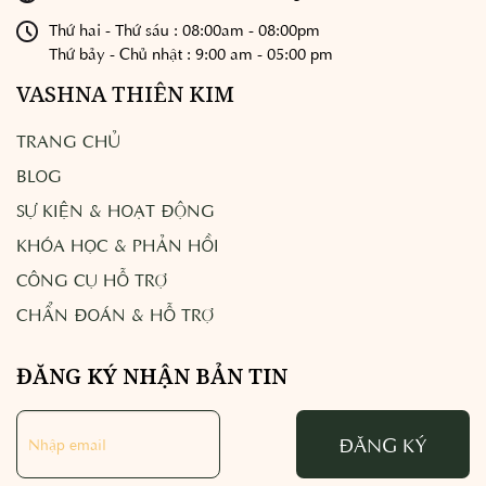
Thứ hai - Thứ sáu : 08:00am - 08:00pm
Thứ bảy - Chủ nhật : 9:00 am - 05:00 pm
VASHNA THIÊN KIM
TRANG CHỦ
BLOG
SỰ KIỆN & HOẠT ĐỘNG
KHÓA HỌC & PHẢN HỒI
CÔNG CỤ HỖ TRỢ
CHẨN ĐOÁN & HỖ TRỢ
ĐĂNG KÝ NHẬN BẢN TIN
ĐĂNG KÝ