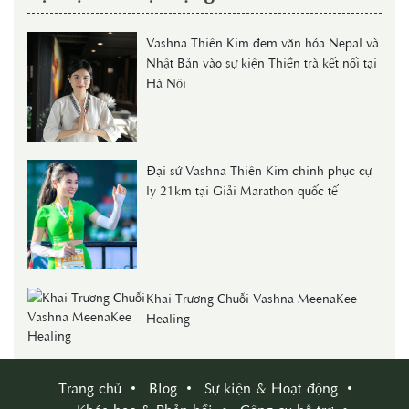
Vashna Thiên Kim đem văn hóa Nepal và
Nhật Bản vào sự kiện Thiền trà kết nối tại
Hà Nội
Đại sứ Vashna Thiên Kim chinh phục cự
ly 21km tại Giải Marathon quốc tế
Khai Trương Chuỗi Vashna MeenaKee
Healing
Trang chủ
Blog
Sự kiện & Hoạt động