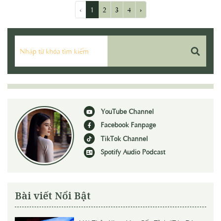
‹
1
2
3
4
›
YouTube Channel
Facebook Fanpage
TikTok Channel
Spotify Audio Podcast
Bài viết Nổi Bật