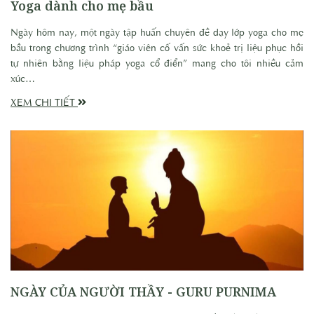
Yoga dành cho mẹ bầu
Ngày hôm nay, một ngày tập huấn chuyên đề dạy lớp yoga cho mẹ
bầu trong chương trình “giáo viên cố vấn sức khoẻ trị liệu phục hồi
tự nhiên bằng liệu pháp yoga cổ điển” mang cho tôi nhiều cảm
xúc…
XEM CHI TIẾT
NGÀY CỦA NGƯỜI THẦY - GURU PURNIMA