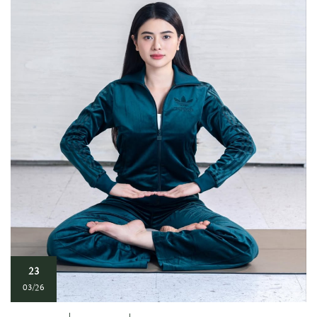
23
03/26