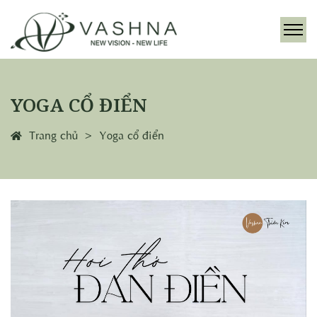
YOGA CỔ ĐIỂN
Trang chủ
Yoga cổ điển