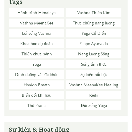
Tags
Hành trình Himalaya
Vashna Thiên Kim
Vashna MeenaKee
Thực chứng năng lượng
Lối sống Vashna
Yoga Cổ Điển
Khoa học dự đoán
Y học Ayurveda
Thiền chữa bệnh
Năng Lượng Sống
Yoga
Sống tỉnh thức
Dinh dưỡng và sức khỏe
Sự kiện nổi bật
HaaMa Breath
Vashna MeenaKee Healing
Biến đổi khí hậu
Reiki
Thở Prana
Đời Sống Yoga
Sự kiện & Hoạt động