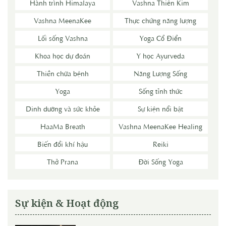
Hành trình Himalaya
Vashna Thiên Kim
Vashna MeenaKee
Thực chứng năng lượng
Lối sống Vashna
Yoga Cổ Điển
Khoa học dự đoán
Y học Ayurveda
Thiền chữa bệnh
Năng Lượng Sống
Yoga
Sống tỉnh thức
Dinh dưỡng và sức khỏe
Sự kiện nổi bật
HaaMa Breath
Vashna MeenaKee Healing
Biến đổi khí hậu
Reiki
Thở Prana
Đời Sống Yoga
Sự kiện & Hoạt động