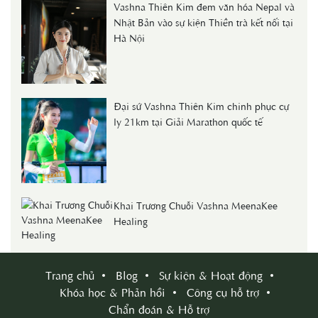
Vashna Thiên Kim đem văn hóa Nepal và
Nhật Bản vào sự kiện Thiền trà kết nối tại
Hà Nội
Đại sứ Vashna Thiên Kim chinh phục cự
ly 21km tại Giải Marathon quốc tế
Khai Trương Chuỗi Vashna MeenaKee
Healing
Trang chủ
Blog
Sự kiện & Hoạt động
Khóa học & Phản hồi
Công cụ hỗ trợ
Chẩn đoán & Hỗ trợ