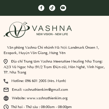
Văn phòng Vashna Chi nhánh Hà Nội:
Landmark Onsen 1,
Ecopark, Huyện Văn Giang, Hưng Yên
Địa chỉ Trung tâm Vashna MeenaKee Healing Nha Trang:
A2/3 Vũ Ngọc Nhạ (91/2 Trạm Điện cũ), Hòn Nghê, Vĩnh Ngọc,
TP. Nha Trang
Hotline:
096 601 2005 (Mrs. Hạnh)
Email:
vashnathienkim@gmail.com
Website:
www.vashnathienkim.org
Thứ hai - Thứ sáu : 08:00am - 08:00pm