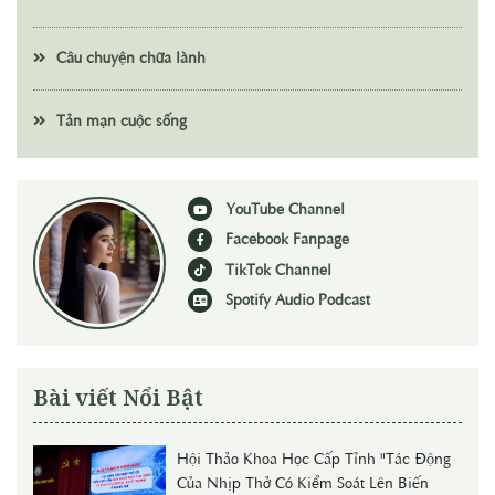
Câu chuyện chữa lành
Tản mạn cuộc sống
YouTube Channel
Facebook Fanpage
TikTok Channel
Spotify Audio Podcast
Bài viết Nổi Bật
Hội Thảo Khoa Học Cấp Tỉnh "Tác Động
Của Nhịp Thở Có Kiểm Soát Lên Biến