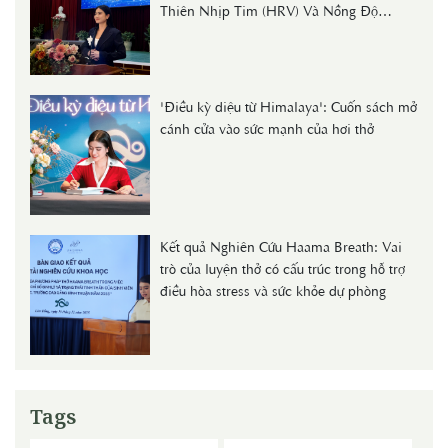
Thiên Nhịp Tim (HRV) Và Nồng Độ
Cortisol Huyết Thanh Ở Người Trẻ"
'Điều kỳ diệu từ Himalaya': Cuốn sách mở
cánh cửa vào sức mạnh của hơi thở
Kết quả Nghiên Cứu Haama Breath: Vai
trò của luyện thở có cấu trúc trong hỗ trợ
điều hòa stress và sức khỏe dự phòng
Tags