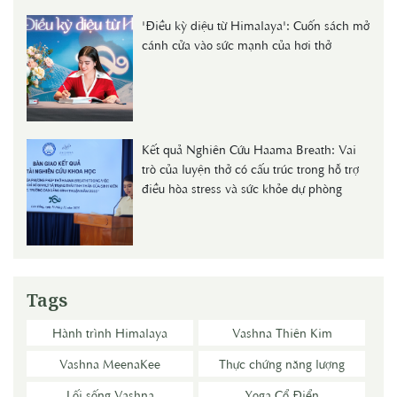
'Điều kỳ diệu từ Himalaya': Cuốn sách mở
cánh cửa vào sức mạnh của hơi thở
Kết quả Nghiên Cứu Haama Breath: Vai
trò của luyện thở có cấu trúc trong hỗ trợ
điều hòa stress và sức khỏe dự phòng
Tags
Hành trình Himalaya
Vashna Thiên Kim
Vashna MeenaKee
Thực chứng năng lượng
Lối sống Vashna
Yoga Cổ Điển