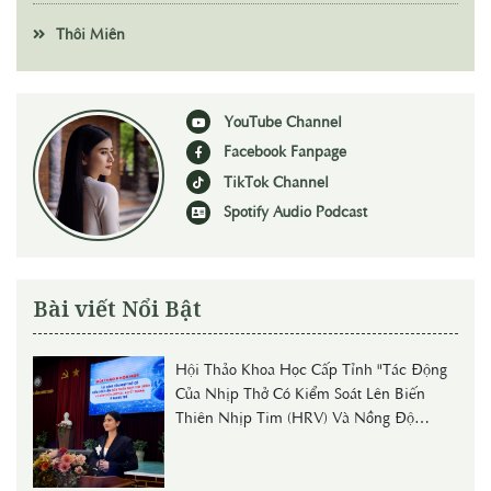
Thôi Miên
YouTube Channel
Facebook Fanpage
TikTok Channel
Spotify Audio Podcast
Bài viết Nổi Bật
Hội Thảo Khoa Học Cấp Tỉnh "Tác Động
Của Nhịp Thở Có Kiểm Soát Lên Biến
Thiên Nhịp Tim (HRV) Và Nồng Độ
Cortisol Huyết Thanh Ở Người Trẻ"