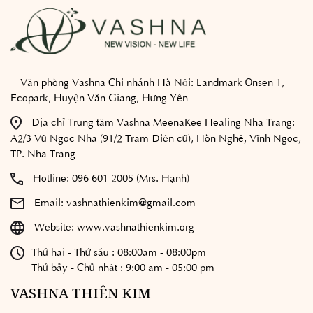
Văn phòng Vashna Chi nhánh Hà Nội:
Landmark Onsen 1,
Ecopark, Huyện Văn Giang, Hưng Yên
Địa chỉ Trung tâm Vashna MeenaKee Healing Nha Trang:
A2/3 Vũ Ngọc Nhạ (91/2 Trạm Điện cũ), Hòn Nghê, Vĩnh Ngọc,
TP. Nha Trang
Hotline:
096 601 2005 (Mrs. Hạnh)
Email:
vashnathienkim@gmail.com
Website:
www.vashnathienkim.org
Thứ hai - Thứ sáu : 08:00am - 08:00pm
Thứ bảy - Chủ nhật : 9:00 am - 05:00 pm
VASHNA THIÊN KIM