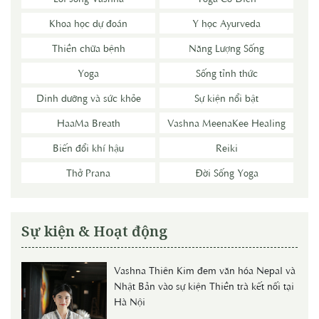
Khoa học dự đoán
Y học Ayurveda
Thiền chữa bệnh
Năng Lượng Sống
Yoga
Sống tỉnh thức
Dinh dưỡng và sức khỏe
Sự kiện nổi bật
HaaMa Breath
Vashna MeenaKee Healing
Biến đổi khí hậu
Reiki
Thở Prana
Đời Sống Yoga
Sự kiện & Hoạt động
Vashna Thiên Kim đem văn hóa Nepal và
Nhật Bản vào sự kiện Thiền trà kết nối tại
Hà Nội