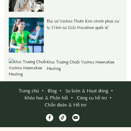
Đại sứ Vashna Thiên Kim chinh phục cự
ly 21km tại Giải Marathon quốc tế
Khai Trương Chuỗi Vashna MeenaKee
Healing
Trang chủ
Blog
Sự kiện & Hoạt động
Khóa học & Phản hồi
Công cụ hỗ trợ
Chẩn đoán & Hỗ trợ