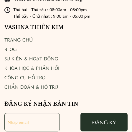
Thứ hai - Thứ sáu : 08:00am - 08:00pm
Thứ bảy - Chủ nhật : 9:00 am - 05:00 pm
VASHNA THIÊN KIM
TRANG CHỦ
BLOG
SỰ KIỆN & HOẠT ĐỘNG
KHÓA HỌC & PHẢN HỒI
CÔNG CỤ HỖ TRỢ
CHẨN ĐOÁN & HỖ TRỢ
ĐĂNG KÝ NHẬN BẢN TIN
ĐĂNG KÝ