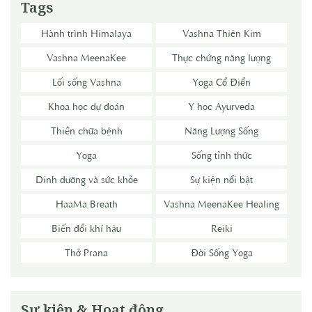
Tags
Hành trình Himalaya
Vashna Thiên Kim
Vashna MeenaKee
Thực chứng năng lượng
Lối sống Vashna
Yoga Cổ Điển
Khoa học dự đoán
Y học Ayurveda
Thiền chữa bệnh
Năng Lượng Sống
Yoga
Sống tỉnh thức
Dinh dưỡng và sức khỏe
Sự kiện nổi bật
HaaMa Breath
Vashna MeenaKee Healing
Biến đổi khí hậu
Reiki
Thở Prana
Đời Sống Yoga
Sự kiện & Hoạt động