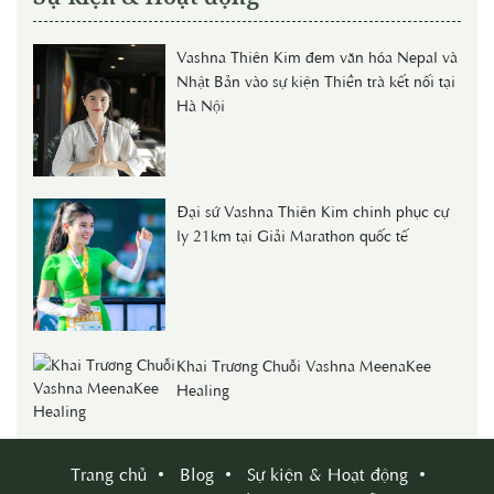
Vashna Thiên Kim đem văn hóa Nepal và
Nhật Bản vào sự kiện Thiền trà kết nối tại
Hà Nội
Đại sứ Vashna Thiên Kim chinh phục cự
ly 21km tại Giải Marathon quốc tế
Khai Trương Chuỗi Vashna MeenaKee
Healing
Trang chủ
Blog
Sự kiện & Hoạt động