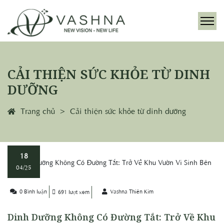
CẢI THIỆN SỨC KHỎE TỪ DINH
DƯỠNG
Trang chủ
Cải thiện sức khỏe từ dinh dưỡng
18
04/25
0 Bình luận
Vashna Thiên Kim
691 lượt xem
Dinh Dưỡng Không Có Đường Tắt: Trở Về Khu