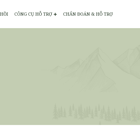
HỒI
CÔNG CỤ HỖ TRỢ
CHẨN ĐOÁN & HỖ TRỢ