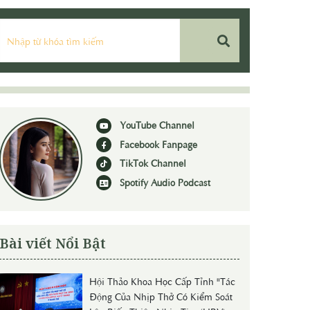
YouTube Channel
Facebook Fanpage
TikTok Channel
Spotify Audio Podcast
Bài viết Nổi Bật
Hội Thảo Khoa Học Cấp Tỉnh "Tác
Động Của Nhịp Thở Có Kiểm Soát