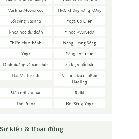
Vashna MeenaKee
Thực chứng năng lượng
Lối sống Vashna
Yoga Cổ Điển
Khoa học dự đoán
Y học Ayurveda
Thiền chữa bệnh
Năng Lượng Sống
Yoga
Sống tỉnh thức
Dinh dưỡng và sức khỏe
Sự kiện nổi bật
HaaMa Breath
Vashna MeenaKee
Healing
Biến đổi khí hậu
Reiki
Thở Prana
Đời Sống Yoga
Sự kiện & Hoạt động