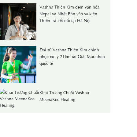
Vashna Thiên Kim đem văn hóa
Nepal và Nhật Bản vào sự kiện
Thiền trà kết nối tại Hà Nội
Đại sứ Vashna Thiên Kim chinh
phục cự ly 21km tại Giải Marathon
quốc tế
Khai Trương Chuỗi Vashna
MeenaKee Healing