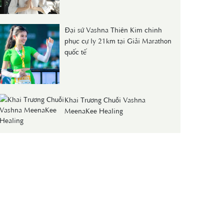
Đại sứ Vashna Thiên Kim chinh
phục cự ly 21km tại Giải Marathon
quốc tế
Khai Trương Chuỗi Vashna
MeenaKee Healing