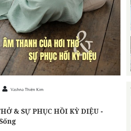
Vashna Thiên Kim
HỞ & SỰ PHỤC HỒI KỲ DIỆU -
 Sống