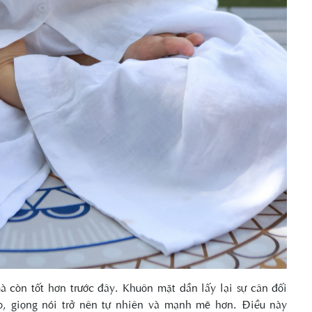
à còn tốt hơn trước đây. Khuôn mặt dần lấy lại sự cân đối
ạo, giọng nói trở nên tự nhiên và mạnh mẽ hơn. Điều này