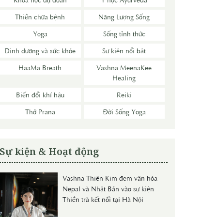
Thiền chữa bệnh
Năng Lượng Sống
Yoga
Sống tỉnh thức
Dinh dưỡng và sức khỏe
Sự kiện nổi bật
HaaMa Breath
Vashna MeenaKee
Healing
Biến đổi khí hậu
Reiki
Thở Prana
Đời Sống Yoga
Sự kiện & Hoạt động
Vashna Thiên Kim đem văn hóa
Nepal và Nhật Bản vào sự kiện
Thiền trà kết nối tại Hà Nội