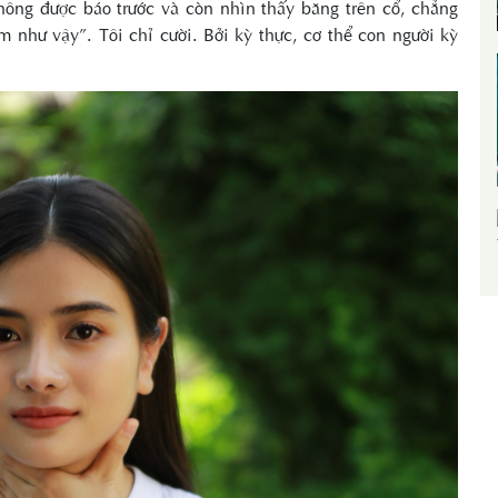
hông được báo trước và còn nhìn thấy băng trên cổ, chẳng
m như vậy”. Tôi chỉ cười. Bởi kỳ thực, cơ thể con người kỳ