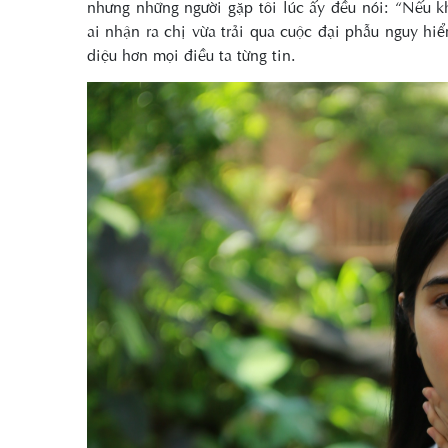
nhưng những người gặp tôi lúc ấy đều nói: “Nếu k
ai nhận ra chị vừa trải qua cuộc đại phẫu nguy hiể
diệu hơn mọi điều ta từng tin.