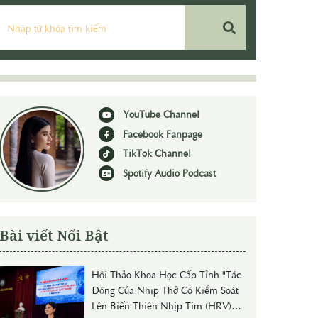
YouTube Channel
Facebook Fanpage
TikTok Channel
Spotify Audio Podcast
Bài viết Nổi Bật
Hội Thảo Khoa Học Cấp Tỉnh "Tác
Động Của Nhịp Thở Có Kiểm Soát
Lên Biến Thiên Nhịp Tim (HRV)