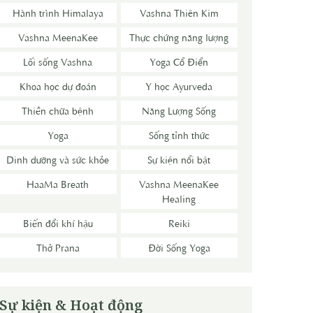
Hành trình Himalaya
Vashna Thiên Kim
Vashna MeenaKee
Thực chứng năng lượng
Lối sống Vashna
Yoga Cổ Điển
Khoa học dự đoán
Y học Ayurveda
Thiền chữa bệnh
Năng Lượng Sống
Yoga
Sống tỉnh thức
Dinh dưỡng và sức khỏe
Sự kiện nổi bật
HaaMa Breath
Vashna MeenaKee
Healing
Biến đổi khí hậu
Reiki
Thở Prana
Đời Sống Yoga
Sự kiện & Hoạt động