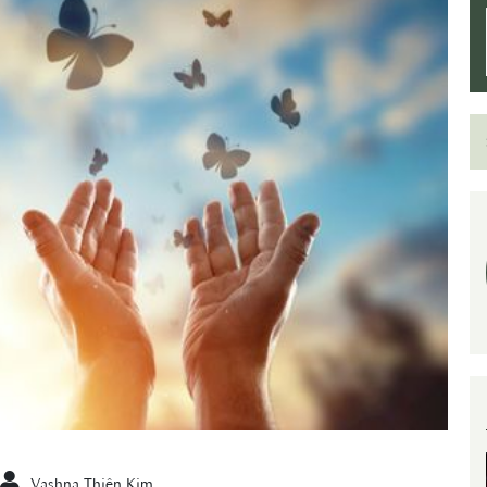
Vashna Thiên Kim