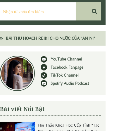
BÀI THU HOẠCH REIKI CHO NƯỚC CỦA "AN NI"
YouTube Channel
Facebook Fanpage
TikTok Channel
Spotify Audio Podcast
Bài viết Nổi Bật
Hội Thảo Khoa Học Cấp Tỉnh "Tác