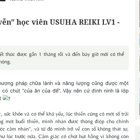
yễn" học viên USUHA REIKI LV1 -
ết thúc được gần 1 tháng rồi và đến bây giờ mới có thể
hông.
hương pháp chữa lành và năng lượng cũng được một
 có chút “của ăn của để”. Vậy nên cứ đinh ninh là lớp
ất
 sức khỏe và cơ thể khá yếu, lúc thiền cũng có một số trải
ng một buổi thiền, mình nhận được thông điệp cho chính
iệc cảm nhận”, và từ đó mình trở về con số không thật sự,
ư lúc trước nữa. Cảm giác có chút hụt hẫng vì không còn