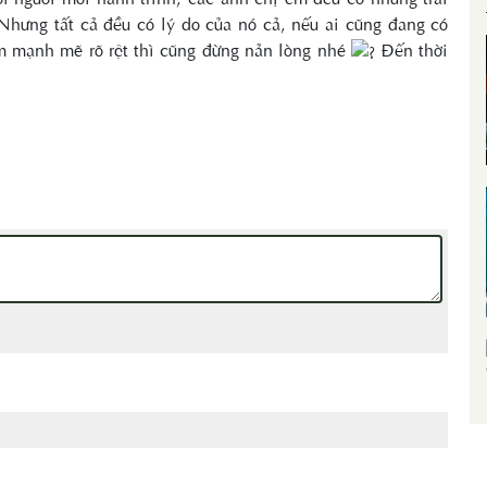
ưng tất cả đều có lý do của nó cả, nếu ai cũng đang có
m mạnh mẽ rõ rệt thì cũng đừng nản lòng nhé
Đến thời