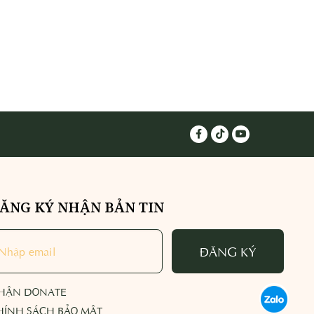
ĂNG KÝ NHẬN BẢN TIN
ĐĂNG KÝ
HẬN DONATE
HÍNH SÁCH BẢO MẬT