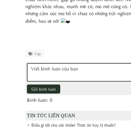
nghiệm khác nhau, mạnh mẽ có, mù mờ cũng có. Nh
những cảm xúc mơ hồ vì chưa có những trải nghiệ
điểm, hoa sẽ nở!
Tags
Gửi bình luận
Bình luận: 0
TIN TỨC LIÊN QUAN
Điều gì tốt cho sức khỏe? Thức ăn hay là thuốc?