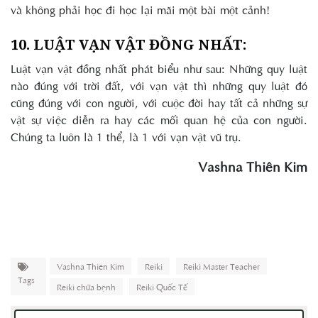
và không phải học đi học lại mãi một bài một cảnh!
10. LUẬT VẠN VẬT ĐỒNG NHẤT:
Luật vạn vật đồng nhất phát biểu như sau: Những quy luật
nào đúng với trời đất, với vạn vật thì những quy luật đó
cũng đúng với con người, với cuộc đời hay tất cả những sự
vật sự việc diễn ra hay các mối quan hệ của con người.
Chúng ta luôn là 1 thể, là 1 với vạn vật vũ trụ.
Vashna Thiên Kim
Vashna Thiên Kim
Reiki
Reiki Master Teacher
Tags
Reiki chữa bệnh
Reiki Quốc Tế