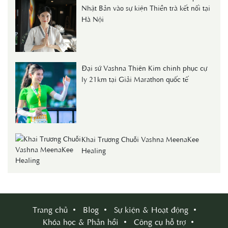
Nhật Bản vào sự kiện Thiền trà kết nối tại
Hà Nội
Đại sứ Vashna Thiên Kim chinh phục cự
ly 21km tại Giải Marathon quốc tế
Khai Trương Chuỗi Vashna MeenaKee
Healing
Trang chủ
Blog
Sự kiện & Hoạt động
Khóa học & Phản hồi
Công cụ hỗ trợ