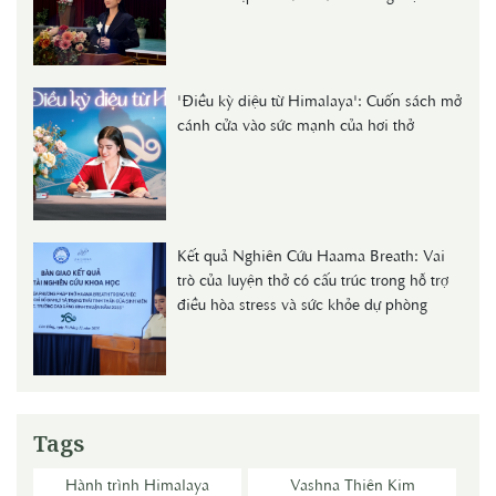
Cortisol Huyết Thanh Ở Người Trẻ"
'Điều kỳ diệu từ Himalaya': Cuốn sách mở
cánh cửa vào sức mạnh của hơi thở
Kết quả Nghiên Cứu Haama Breath: Vai
trò của luyện thở có cấu trúc trong hỗ trợ
điều hòa stress và sức khỏe dự phòng
Tags
Hành trình Himalaya
Vashna Thiên Kim