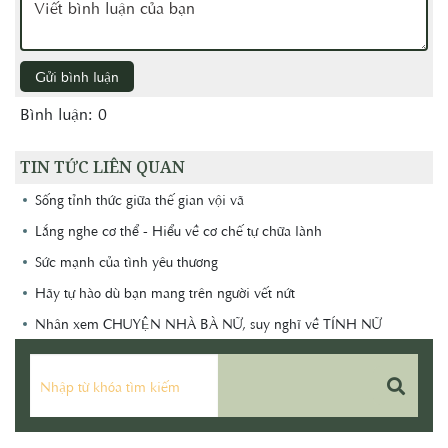
Gửi bình luận
Bình luận: 0
TIN TỨC LIÊN QUAN
Sống tỉnh thức giữa thế gian vội vã
Lắng nghe cơ thể - Hiểu về cơ chế tự chữa lành
Sức mạnh của tình yêu thương
Hãy tự hào dù bạn mang trên người vết nứt
Nhân xem CHUYỆN NHÀ BÀ NỮ, suy nghĩ về TÍNH NỮ