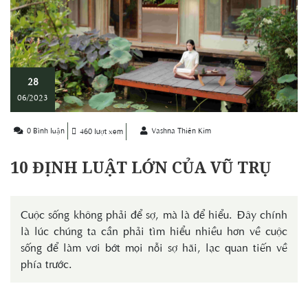
28
06/2023
0 Bình luận
Vashna Thiên Kim
460 lượt xem
10 ĐỊNH LUẬT LỚN CỦA VŨ TRỤ
Cuộc sống không phải để sợ, mà là để hiểu. Đây chính
là lúc chúng ta cần phải tìm hiểu nhiều hơn về cuộc
sống để làm vơi bớt mọi nỗi sợ hãi, lạc quan tiến về
phía trước.