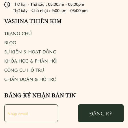
Thứ hai - Thứ sáu : 08:00am - 08:00pm
Thứ bảy - Chủ nhật : 9:00 am - 05:00 pm
VASHNA THIÊN KIM
TRANG CHỦ
BLOG
SỰ KIỆN & HOẠT ĐỘNG
KHÓA HỌC & PHẢN HỒI
CÔNG CỤ HỖ TRỢ
CHẨN ĐOÁN & HỖ TRỢ
ĐĂNG KÝ NHẬN BẢN TIN
ĐĂNG KÝ