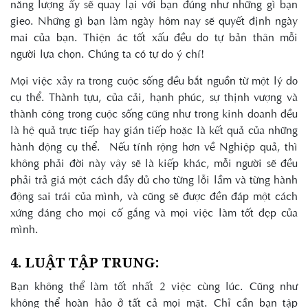
năng lượng ấy sẽ quay lại với bạn đúng như những gì bạn
gieo. Những gì bạn làm ngày hôm nay sẽ quyết định ngày
mai của bạn. Thiện ác tốt xấu đều do tự bản thân mỗi
người lựa chọn. Chúng ta có tự do ý chí!
Mọi việc xảy ra trong cuộc sống đều bắt nguồn từ một lý do
cụ thể. Thành tựu, của cải, hạnh phúc, sự thịnh vượng và
thành công trong cuộc sống cũng như trong kinh doanh đều
là hệ quả trực tiếp hay gián tiếp hoặc là kết quả của những
hành động cụ thể. Nếu tính rộng hơn về Nghiệp quả, thì
không phải đời này vậy sẽ là kiếp khác, mỗi người sẽ đều
phải trả giá một cách đầy đủ cho từng lỗi lầm và từng hành
động sai trái của mình, và cũng sẽ được đền đáp một cách
xứng đáng cho mọi cố gắng và mọi việc làm tốt đẹp của
mình.
4. LUẬT TẬP TRUNG:
Bạn không thể làm tốt nhất 2 việc cùng lúc. Cũng như
không thể hoàn hảo ở tất cả mọi mặt. Chỉ cần bạn tập