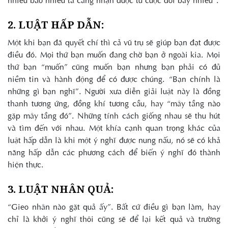
2. LUẬT HẤP DẪN:
Một khi bạn đã quyết chí thì cả vũ trụ sẽ giúp bạn đạt được
điều đó. Mọi thứ bạn muốn đang chờ bạn ở ngoài kia. Mọi
thứ bạn “muốn” cũng muốn bạn nhưng bạn phải có đủ
niềm tin và hành động để có được chúng. “Bạn chính là
những gì bạn nghĩ”. Người xưa diễn giải luật này là đồng
thanh tương ứng, đồng khí tương cầu, hay “mây tầng nào
gặp mây tầng đó”. Những tính cách giống nhau sẽ thu hút
và tìm đến với nhau. Một khía cạnh quan trọng khác của
luật hấp dẫn là khi một ý nghĩ được nung nấu, nó sẽ có khả
năng hấp dẫn các phương cách để biến ý nghĩ đó thành
hiện thực.
3. LUẬT NHÂN QUẢ:
“Gieo nhân nào gặt quả ấy”. Bất cứ điều gì bạn làm, hay
chỉ là khởi ý nghĩ thôi cũng sẽ để lại kết quả và trường