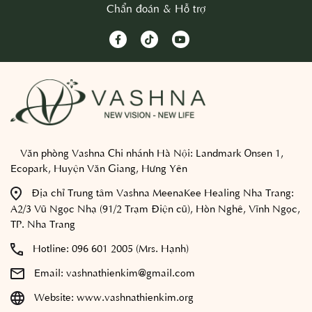
Chẩn đoán & Hỗ trợ
Văn phòng Vashna Chi nhánh Hà Nội:
Landmark Onsen 1,
Ecopark, Huyện Văn Giang, Hưng Yên
Địa chỉ Trung tâm Vashna MeenaKee Healing Nha Trang:
A2/3 Vũ Ngọc Nhạ (91/2 Trạm Điện cũ), Hòn Nghê, Vĩnh Ngọc,
TP. Nha Trang
Hotline:
096 601 2005 (Mrs. Hạnh)
Email:
vashnathienkim@gmail.com
Website:
www.vashnathienkim.org