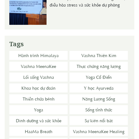
điều hòa stress và sức khỏe dự phòng
Tags
Hành trình Himalaya
Vashna Thiên Kim
Vashna MeenaKee
Thực chứng năng lượng
Lối sống Vashna
Yoga Cổ Điển
Khoa học dự đoán
Y học Ayurveda
Thiền chữa bệnh
Năng Lượng Sống
Yoga
Sống tỉnh thức
Dinh dưỡng và sức khỏe
Sự kiện nổi bật
HaaMa Breath
Vashna MeenaKee Healing