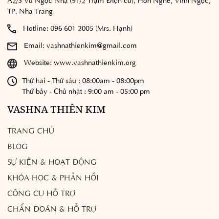
TP. Nha Trang
Hotline:
096 601 2005 (Mrs. Hạnh)
Email:
vashnathienkim@gmail.com
Website:
www.vashnathienkim.org
Thứ hai - Thứ sáu : 08:00am - 08:00pm
Thứ bảy - Chủ nhật : 9:00 am - 05:00 pm
VASHNA THIÊN KIM
TRANG CHỦ
BLOG
SỰ KIỆN & HOẠT ĐỘNG
KHÓA HỌC & PHẢN HỒI
CÔNG CỤ HỖ TRỢ
CHẨN ĐOÁN & HỖ TRỢ