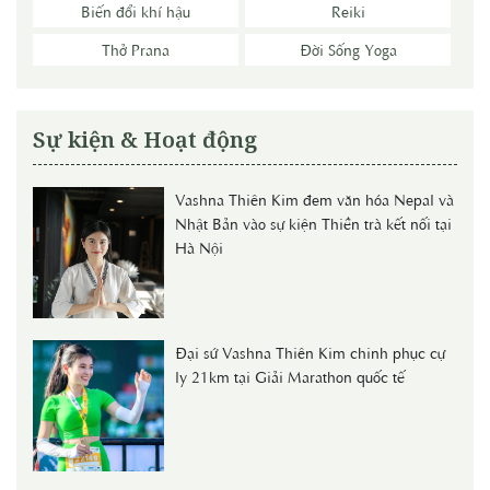
Biến đổi khí hậu
Reiki
Thở Prana
Đời Sống Yoga
Sự kiện & Hoạt động
Vashna Thiên Kim đem văn hóa Nepal và
Nhật Bản vào sự kiện Thiền trà kết nối tại
Hà Nội
Đại sứ Vashna Thiên Kim chinh phục cự
ly 21km tại Giải Marathon quốc tế