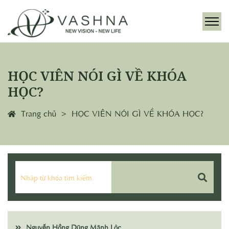
HỌC VIÊN NÓI GÌ VỀ KHÓA
HỌC?
Trang chủ
HỌC VIÊN NÓI GÌ VỀ KHÓA HỌC?
Nguyễn Hồng Dũng Mãnh Lộc