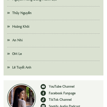
Thủy Nguyễn
Hoàng Khôi
An Nhi
OM Le
Lê Tuyết Anh
YouTube Channel
Facebook Fanpage
TikTok Channel
Spotify Audio Podcast