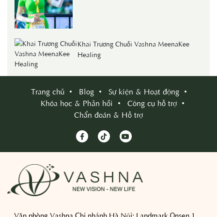
Khai Trương Chuỗi Vashna MeenaKee
Healing
Trang chủ
Blog
Sự kiện & Hoạt động
Khóa học & Phản hồi
Công cụ hỗ trợ
Chẩn đoán & Hỗ trợ
Văn phòng Vashna Chi nhánh Hà Nội:
Landmark Onsen 1,