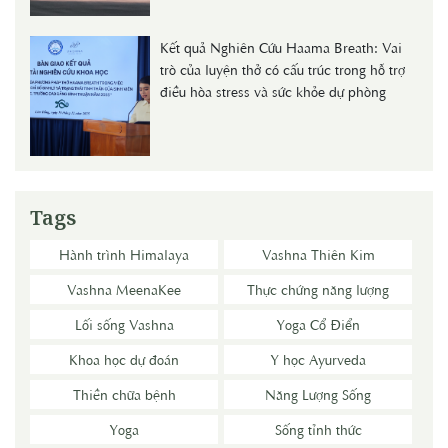
Kết quả Nghiên Cứu Haama Breath: Vai
trò của luyện thở có cấu trúc trong hỗ trợ
điều hòa stress và sức khỏe dự phòng
Tags
Hành trình Himalaya
Vashna Thiên Kim
Vashna MeenaKee
Thực chứng năng lượng
Lối sống Vashna
Yoga Cổ Điển
Khoa học dự đoán
Y học Ayurveda
Thiền chữa bệnh
Năng Lượng Sống
Yoga
Sống tỉnh thức