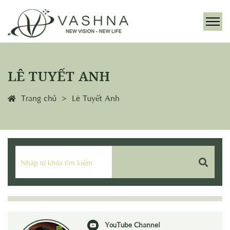
LÊ TUYẾT ANH
Trang chủ
Lê Tuyết Anh
YouTube Channel