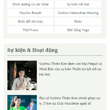
Dinh dưỡng và sức khỏe
Sự kiện nổi bật
HaaMa Breath
Vashna MeenaKee Healing
Biến đổi khí hậu
Reiki
Thở Prana
Đời Sống Yoga
Sự kiện & Hoạt động
Vashna Thiên Kim đem văn hóa Nepal và
Nhật Bản vào sự kiện Thiền trà kết nối tại
Hà Nội
Đại sứ Vashna Thiên Kim chinh phục cự
ly 21km tại Giải Marathon quốc tế