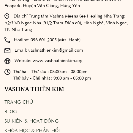
Ecopark, Huyện Văn Giang, Hưng Yên
Địa chỉ Trung tâm Vashna MeenaKee Healing Nha Trang:
A2/3 Vũ Ngọc Nhạ (91/2 Trạm Điện cũ), Hòn Nghê, Vĩnh Ngọc,
TP. Nha Trang
Hotline:
096 601 2005 (Mrs. Hạnh)
Email:
vashnathienkim@gmail.com
Website:
www.vashnathienkim.org
Thứ hai - Thứ sáu : 08:00am - 08:00pm
Thứ bảy - Chủ nhật : 9:00 am - 05:00 pm
VASHNA THIÊN KIM
TRANG CHỦ
BLOG
SỰ KIỆN & HOẠT ĐỘNG
KHÓA HỌC & PHẢN HỒI