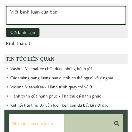
Gửi bình luận
Bình luận: 0
TIN TỨC LIÊN QUAN
Vashna MeenaKee chữa được những bệnh gì?
Các trường năng lượng bao quanh cơ thể người và ý nghĩa
Vashna MeenaKee - Hành trình quay trở về 0
Hành trình của hạnh phúc - Tha thứ để hạnh phúc
Kết nối trái tim: Ba vẫn luôn bên con dù bất kể nơi đâu