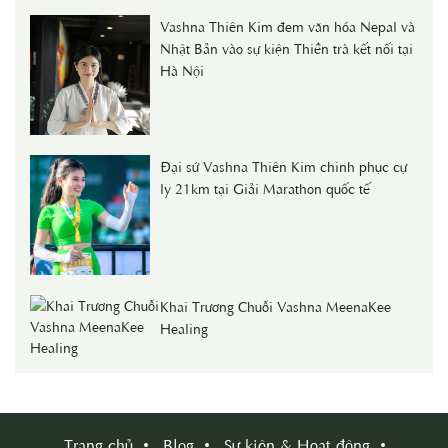
Vashna Thiên Kim đem văn hóa Nepal và
Nhật Bản vào sự kiện Thiền trà kết nối tại
Hà Nội
Đại sứ Vashna Thiên Kim chinh phục cự
ly 21km tại Giải Marathon quốc tế
Khai Trương Chuỗi Vashna MeenaKee
Healing
Trang chủ
Blog
Sự kiện & Hoạt động