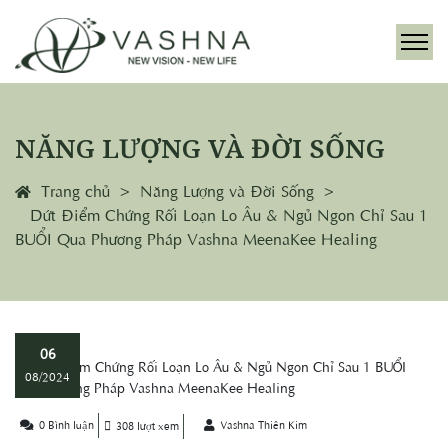
NĂNG LƯỢNG VÀ ĐỜI SỐNG
Trang chủ
Năng Lượng và Đời Sống
Dứt Điểm Chứng Rối Loạn Lo Âu & Ngủ Ngon Chỉ Sau 1
BUỔI Qua Phương Pháp Vashna MeenaKee Healing
06
08/2024
0 Bình luận
Vashna Thiên Kim
308 lượt xem