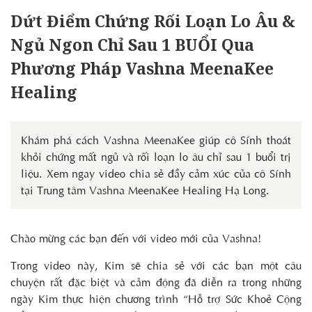
Dứt Điểm Chứng Rối Loạn Lo Âu &
Ngủ Ngon Chỉ Sau 1 BUỔI Qua
Phương Pháp Vashna MeenaKee
Healing
Khám phá cách Vashna MeenaKee giúp cô Sính thoát
khỏi chứng mất ngủ và rối loạn lo âu chỉ sau 1 buổi trị
liệu. Xem ngay video chia sẻ đầy cảm xúc của cô Sính
tại Trung tâm Vashna MeenaKee Healing Hạ Long.
Chào mừng các bạn đến với video mới của Vashna!
Trong video này, Kim sẽ chia sẻ với các bạn một câu
chuyện rất đặc biệt và cảm động đã diễn ra trong những
ngày Kim thực hiện chương trình “Hỗ trợ Sức Khoẻ Cộng