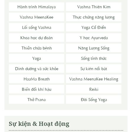
Hành trình Himalaya
Vashna Thiên Kim
Vashna MeenaKee
Thực chứng năng lượng
Lối sống Vashna
Yoga Cổ Điển
Khoa học dự đoán
Y học Ayurveda
Thiền chữa bệnh
Năng Lượng Sống
Yoga
Sống tỉnh thức
Dinh dưỡng và sức khỏe
Sự kiện nổi bật
HaaMa Breath
Vashna MeenaKee Healing
Biến đổi khí hậu
Reiki
Thở Prana
Đời Sống Yoga
Sự kiện & Hoạt động