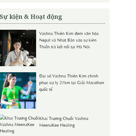
Sự kiện & Hoạt động
Vashna Thiên Kim đem văn hóa
Nepal và Nhật Bản vào sự kiện
Thiền trà kết nối tại Hà Nội
Đại sứ Vashna Thiên Kim chinh
phục cự ly 21km tại Giải Marathon
quốc tế
Khai Trương Chuỗi Vashna
MeenaKee Healing