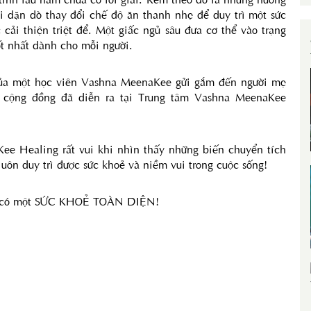
 dặn dò thay đổi chế độ ăn thanh nhẹ để duy trì một sức 
cải thiện triệt để. Một giấc ngủ sâu đưa cơ thể vào trạng 
ốt nhất dành cho mỗi người.
của một học viên Vashna MeenaKee gửi gắm đến người mẹ 
 cộng đồng đã diễn ra tại Trung tâm Vashna MeenaKee 
ee Healing rất vui khi nhìn thấy những biến chuyển tích 
uôn duy trì được sức khoẻ và niềm vui trong cuộc sống!
ng có một SỨC KHOẺ TOÀN DIỆN!