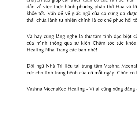
dẫn về việc thực hành phương pháp thở Haa và lời
khỏe tốt. Vấn đề về giấc ngủ của cô cũng đã được 
thái chữa lành tự nhiên chính là cơ chế phục hồi t
Và hãy cùng lắng nghe lá thư tâm tình đặc biệt 
của mình thông qua sự kiện Chăm sóc sức khỏe
Healing Nha Trang các bạn nhé!
Đội ngũ Nhà Trị liệu tại trung tâm Vashna MeenaK
cực cho tình trạng bệnh của cô mỗi ngày. Chúc cô l
Vashna MeenaKee
 Healing - Vì ai cũng xứng đá