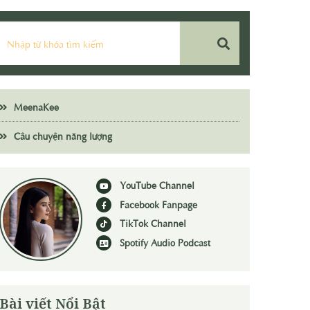
MeenaKee
Câu chuyện năng lượng
YouTube Channel
Facebook Fanpage
TikTok Channel
Spotify Audio Podcast
Bài viết Nổi Bật