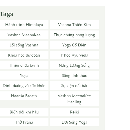
Tags
Hành trình Himalaya
Vashna Thiên Kim
Vashna MeenaKee
Thực chứng năng lượng
Lối sống Vashna
Yoga Cổ Điển
Khoa học dự đoán
Y học Ayurveda
Thiền chữa bệnh
Năng Lượng Sống
Yoga
Sống tỉnh thức
Dinh dưỡng và sức khỏe
Sự kiện nổi bật
HaaMa Breath
Vashna MeenaKee
Healing
Biến đổi khí hậu
Reiki
Thở Prana
Đời Sống Yoga