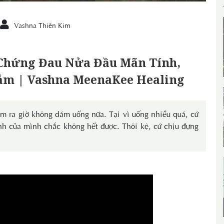
Vashna Thiên Kim
 Chứng Đau Nửa Đầu Mãn Tính,
ắm | Vashna MeenaKee Healing
m ra giờ không dám uống nữa. Tại vì uống nhiều quá, cứ
nh của mình chắc không hết được. Thôi kệ, cứ chịu đựng