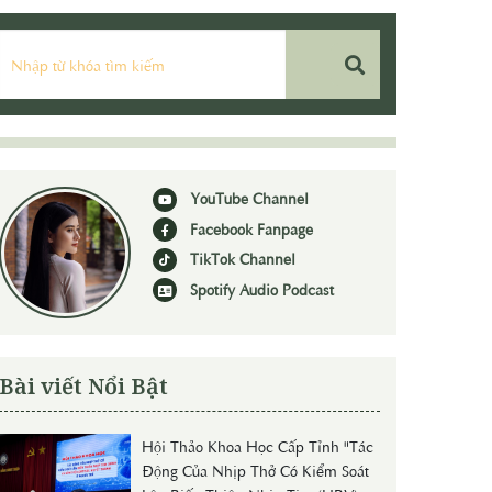
YouTube Channel
Facebook Fanpage
TikTok Channel
Spotify Audio Podcast
Bài viết Nổi Bật
Hội Thảo Khoa Học Cấp Tỉnh "Tác
Động Của Nhịp Thở Có Kiểm Soát