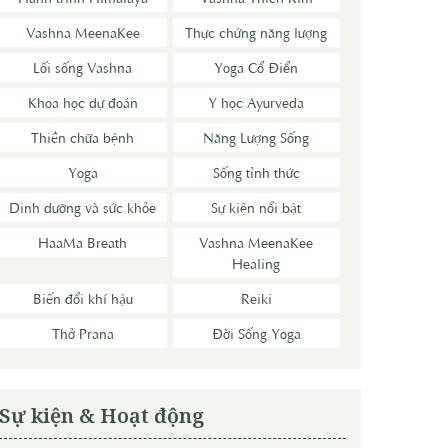
Vashna MeenaKee
Thực chứng năng lượng
Lối sống Vashna
Yoga Cổ Điển
Khoa học dự đoán
Y học Ayurveda
Thiền chữa bệnh
Năng Lượng Sống
Yoga
Sống tỉnh thức
Dinh dưỡng và sức khỏe
Sự kiện nổi bật
HaaMa Breath
Vashna MeenaKee
Healing
Biến đổi khí hậu
Reiki
Thở Prana
Đời Sống Yoga
Sự kiện & Hoạt động