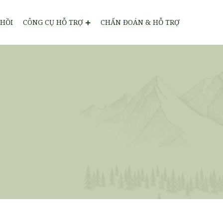
HỒI
CÔNG CỤ HỖ TRỢ
CHẨN ĐOÁN & HỖ TRỢ