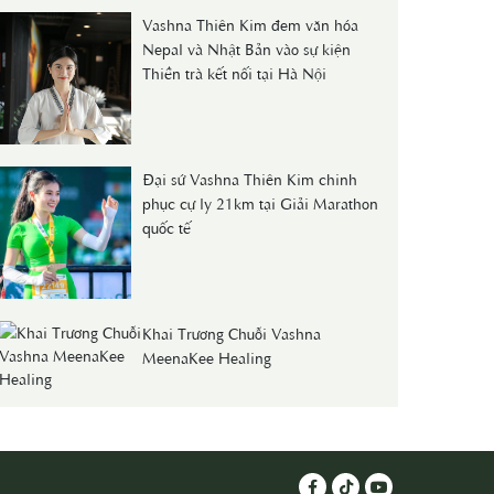
Vashna Thiên Kim đem văn hóa
Nepal và Nhật Bản vào sự kiện
Thiền trà kết nối tại Hà Nội
Đại sứ Vashna Thiên Kim chinh
phục cự ly 21km tại Giải Marathon
quốc tế
Khai Trương Chuỗi Vashna
MeenaKee Healing