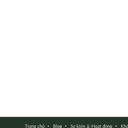
Trang chủ
Blog
Sự kiện & Hoạt động
Khó