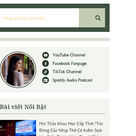
YouTube Channel
Facebook Fanpage
TikTok Channel
Spotify Audio Podcast
Bài viết Nổi Bật
Hội Thảo Khoa Học Cấp Tỉnh "Tác
Động Của Nhịp Thở Có Kiểm Soát