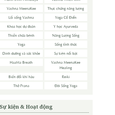
Vashna MeenaKee
Thực chứng năng lượng
Lối sống Vashna
Yoga Cổ Điển
Khoa học dự đoán
Y học Ayurveda
Thiền chữa bệnh
Năng Lượng Sống
Yoga
Sống tỉnh thức
Dinh dưỡng và sức khỏe
Sự kiện nổi bật
HaaMa Breath
Vashna MeenaKee
Healing
Biến đổi khí hậu
Reiki
Thở Prana
Đời Sống Yoga
Sự kiện & Hoạt động