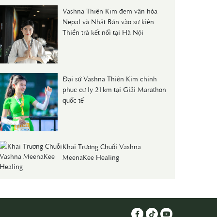
Vashna Thiên Kim đem văn hóa
Nepal và Nhật Bản vào sự kiện
Thiền trà kết nối tại Hà Nội
Đại sứ Vashna Thiên Kim chinh
phục cự ly 21km tại Giải Marathon
quốc tế
Khai Trương Chuỗi Vashna
MeenaKee Healing