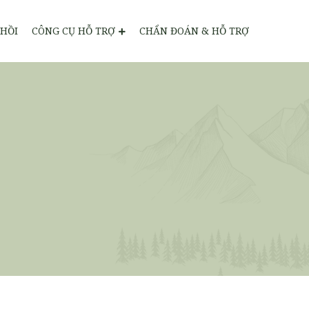
HỒI
CÔNG CỤ HỖ TRỢ
CHẨN ĐOÁN & HỖ TRỢ