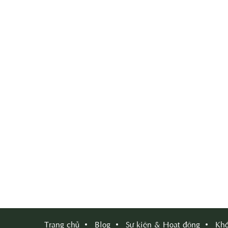
Trang chủ
Blog
Sự kiện & Hoạt động
Khó