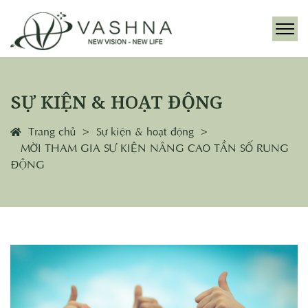
SỰ KIỆN & HOẠT ĐỘNG
Trang chủ
Sự kiện & hoạt động
MỜI THAM GIA SỰ KIỆN NÂNG CAO TẦN SỐ RUNG
ĐỘNG