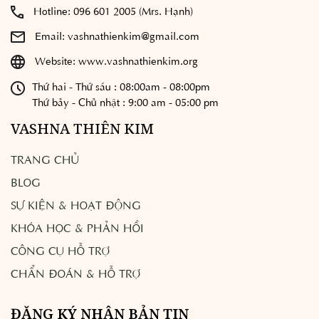
Hotline:
096 601 2005 (Mrs. Hạnh)
Email:
vashnathienkim@gmail.com
Website:
www.vashnathienkim.org
Thứ hai - Thứ sáu : 08:00am - 08:00pm
Thứ bảy - Chủ nhật : 9:00 am - 05:00 pm
VASHNA THIÊN KIM
TRANG CHỦ
BLOG
SỰ KIỆN & HOẠT ĐỘNG
KHÓA HỌC & PHẢN HỒI
CÔNG CỤ HỖ TRỢ
CHẨN ĐOÁN & HỖ TRỢ
ĐĂNG KÝ NHẬN BẢN TIN