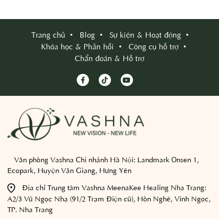
Trang chủ
Blog
Sự kiện & Hoạt động
Khóa học & Phản hồi
Công cụ hỗ trợ
Chẩn đoán & Hỗ trợ
Văn phòng Vashna Chi nhánh Hà Nội:
Landmark Onsen 1,
Ecopark, Huyện Văn Giang, Hưng Yên
Địa chỉ Trung tâm Vashna MeenaKee Healing Nha Trang:
A2/3 Vũ Ngọc Nhạ (91/2 Trạm Điện cũ), Hòn Nghê, Vĩnh Ngọc,
TP. Nha Trang