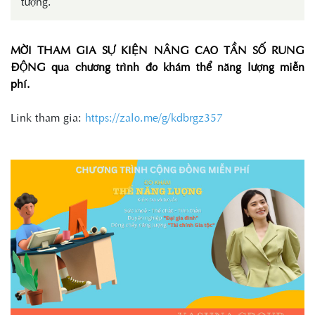
tượng.
MỜI THAM GIA SỰ KIỆN NÂNG CAO TẦN SỐ RUNG
ĐỘNG qua chương trình đo khám thể năng lượng miễn
phí.
Link tham gia:
https://zalo.me/g/kdbrgz357