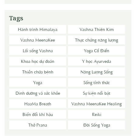
Tags
Hành trình Himalaya
Vashna Thiên Kim
Vashna MeenaKee
Thực chứng năng lượng
Lối sống Vashna
Yoga Cổ Điển
Khoa học dự đoán
Y học Ayurveda
Thiền chữa bệnh
Năng Lượng Sống
Yoga
Sống tỉnh thức
Dinh dưỡng và sức khỏe
Sự kiện nổi bật
HaaMa Breath
Vashna MeenaKee Healing
Biến đổi khí hậu
Reiki
Thở Prana
Đời Sống Yoga