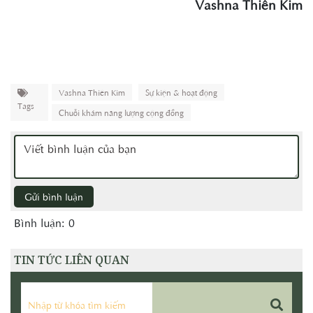
Vashna Thiên Kim
Vashna Thiên Kim
Sự kiện & hoạt động
Tags
Chuỗi khám năng lượng cộng đồng
Gửi bình luận
Bình luận: 0
TIN TỨC LIÊN QUAN