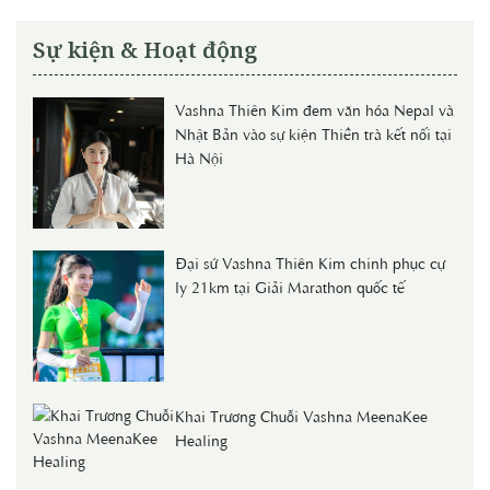
Sự kiện & Hoạt động
Vashna Thiên Kim đem văn hóa Nepal và
Nhật Bản vào sự kiện Thiền trà kết nối tại
Hà Nội
Đại sứ Vashna Thiên Kim chinh phục cự
ly 21km tại Giải Marathon quốc tế
Khai Trương Chuỗi Vashna MeenaKee
Healing