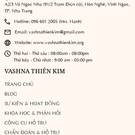
A2/3 Vũ Ngọc Nhạ (91/2 Trạm Điện cũ), Hòn Nghê, Vĩnh Ngọc,
TP. Nha Trang
Hotline:
096 601 2005 (Mrs. Hạnh)
Email:
vashnathienkim@gmail.com
Website:
www.vashnathienkim.org
Thứ hai - Thứ sáu : 08:00am - 08:00pm
Thứ bảy - Chủ nhật : 9:00 am - 05:00 pm
VASHNA THIÊN KIM
TRANG CHỦ
BLOG
SỰ KIỆN & HOẠT ĐỘNG
KHÓA HỌC & PHẢN HỒI
CÔNG CỤ HỖ TRỢ
CHẨN ĐOÁN & HỖ TRỢ