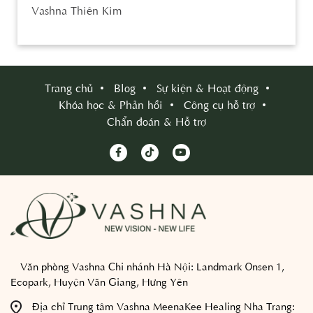
Vashna Thiên Kim
Trang chủ
Blog
Sự kiện & Hoạt động
Khóa học & Phản hồi
Công cụ hỗ trợ
Chẩn đoán & Hỗ trợ
Văn phòng Vashna Chi nhánh Hà Nội:
Landmark Onsen 1,
Ecopark, Huyện Văn Giang, Hưng Yên
Địa chỉ Trung tâm Vashna MeenaKee Healing Nha Trang: