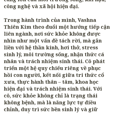
công nghệ và xã hội hiện đại.
Trong hành trình của mình, Vashna
Thiên Kim theo đuổi một hướng tiếp cận
liên ngành, nơi sức khỏe không được
nhìn như một vấn đề tách rời, mà gắn
liền với hệ thần kinh, hơi thở, stress
sinh lý, môi trường sống, nhận thức cá
nhân và trách nhiệm sinh thái. Cô phát
triển một hệ quy chiếu riêng về phục
hồi con người, kết nối giữa tri thức cổ
xưa, thực hành thân – tâm, khoa học
hiện đại và trách nhiệm sinh thái. Với
cô, sức khỏe không chỉ là trạng thái
không bệnh, mà là năng lực tự điều
chỉnh, duy trì sức bền sinh lý và giữ