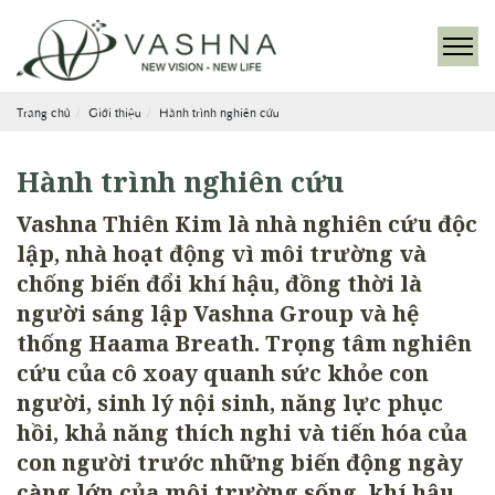
Trang chủ
Giới thiệu
Hành trình nghiên cứu
Hành trình nghiên cứu
Vashna Thiên Kim là nhà nghiên cứu độc
lập, nhà hoạt động vì môi trường và
chống biến đổi khí hậu, đồng thời là
người sáng lập Vashna Group và hệ
thống Haama Breath. Trọng tâm nghiên
cứu của cô xoay quanh sức khỏe con
người, sinh lý nội sinh, năng lực phục
hồi, khả năng thích nghi và tiến hóa của
con người trước những biến động ngày
càng lớn của môi trường sống, khí hậu,