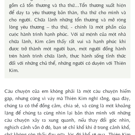
gồm cả tổn thương và tha thứ…Tổn thương xuất hiện
để dạy ta yêu thương bản thân, tha thứ cho mình và
cho người. Chữa lành những tổn thương và mở rộng
lòng yêu thương – tha thứ, - chính là một phần của
cuộc hành trình hạnh phúc. Với sứ mệnh của một nhà
chữa lành, Kim cảm thấy rất vui và hạnh phúc khi
được trở thành một người bạn, một người đồng hành
trên hành trình chữa lành, thực hành sống tỉnh thức
đối với những chủ thể, những người có duyên với Thiên
Kim.
Câu chuyện của em không phải là một câu chuyện hiếm
gặp, nhưng cũng vì vậy mà Thiên Kim nghĩ rằng, qua đây,
chúng ta có thể đồng cảm, chia sẻ, và cũng là một khoảng
lặng để chúng ta cùng nhìn lại bản thân mình với những
câu chuyện xảy ra xung quanh, nếu thay đổi góc nhìn,
nghịch cảnh vẫn ở đó, bạn sẽ chỉ khổ khi ở trong cảnh khổ,
chứ không còn thấy đau nữa, lúc đó khổ sẽ qua. Thiên Kim