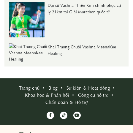
Đại sứ Vashna Thiên Kim chinh phục cự
ly 21km tại Giải Marathon quốc tế
Khai Trương Chuỗi Vashna MeenaKee
Healing
Trang chủ
Blog
Sự kiện & Hoạt động
Khóa học & Phản hồi
Công cụ hỗ trợ
Chẩn đoán & Hỗ trợ