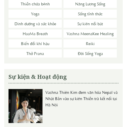
Thiền chữa bệnh
Năng Lượng Sống
Yoga
Sống tỉnh thức
Dinh dưỡng và sức khỏe
Sự kiện nổi bật
HaaMa Breath
Vashna MeenaKee Healing
Biến đổi khí hậu
Reiki
Thở Prana
Đời Sống Yoga
Sự kiện & Hoạt động
Vashna Thiên Kim đem văn hóa Nepal và
Nhật Bản vào sự kiện Thiền trà kết nối tại
Hà Nội