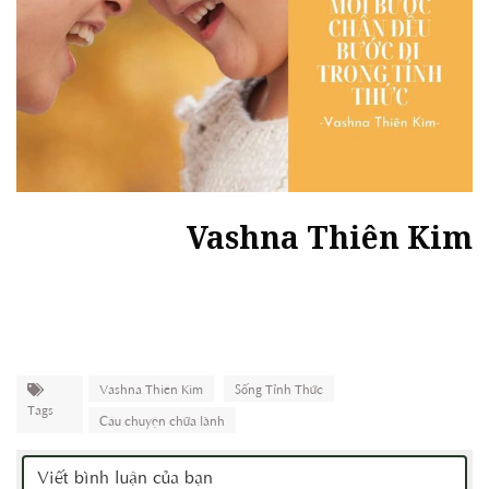
Vashna Thiên Kim
Vashna Thiên Kim
Sống Tỉnh Thức
Tags
Câu chuyện chữa lành