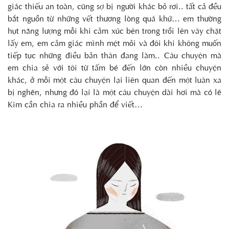
giác thiếu an toàn, cũng sợ bị người khác bỏ rơi.. tất cả đều
bắt nguồn từ những vết thương lòng quá khứ… em thường
hụt năng lượng mỗi khi cảm xúc bên trong trồi lên vây chặt
lấy em, em cảm giác mình mệt mỏi và đôi khi không muốn
tiếp tục những điều bản thân đang làm.. Câu chuyện mà
em chia sẻ với tôi từ tấm bé đến lớn còn nhiều chuyện
khác, ở mỗi một câu chuyện lại liên quan đến một luân xa
bị nghẽn, nhưng đó lại là một câu chuyện dài hơi mà có lẽ
Kim cần chia ra nhiều phần để viết…