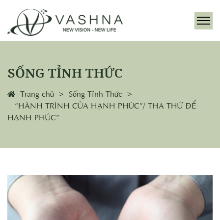
SỐNG TỈNH THỨC
Trang chủ
Sống Tỉnh Thức
“HÀNH TRÌNH CỦA HẠNH PHÚC”/ THA THỨ ĐỂ
HẠNH PHÚC”