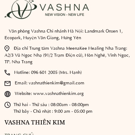
Văn phòng Vashna Chi nhánh Hà Nội:
Landmark Onsen 1,
Ecopark, Huyện Văn Giang, Hưng Yên
Địa chỉ Trung tâm Vashna MeenaKee Healing Nha Trang:
A2/3 Vũ Ngọc Nhạ (91/2 Trạm Điện cũ), Hòn Nghê, Vĩnh Ngọc,
TP. Nha Trang
Hotline:
096 601 2005 (Mrs. Hạnh)
Email:
vashnathienkim@gmail.com
Website:
www.vashnathienkim.org
Thứ hai - Thứ sáu : 08:00am - 08:00pm
Thứ bảy - Chủ nhật : 9:00 am - 05:00 pm
VASHNA THIÊN KIM