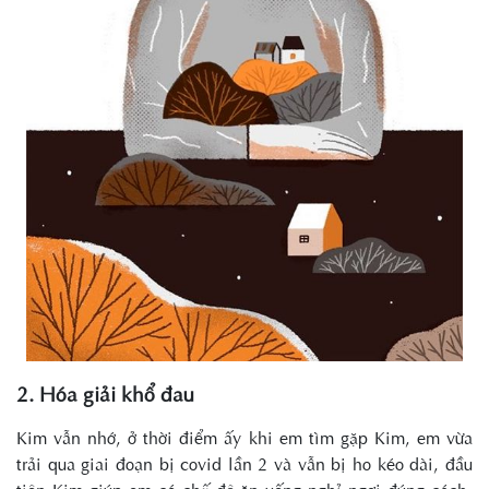
2. Hóa giải khổ đau
Kim vẫn nhớ, ở thời điểm ấy khi em tìm gặp Kim, em vừa
trải qua giai đoạn bị covid lần 2 và vẫn bị ho kéo dài, đầu