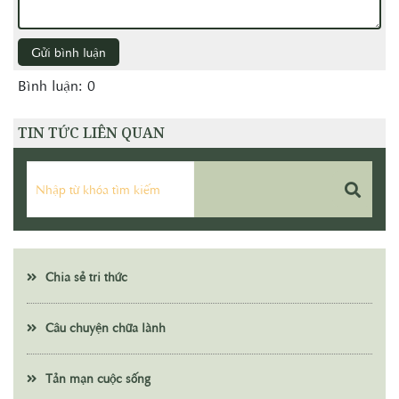
Gửi bình luận
Bình luận: 0
TIN TỨC LIÊN QUAN
Chia sẻ tri thức
Câu chuyện chữa lành
Tản mạn cuộc sống