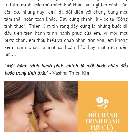
trái tim mình, các thử thách khó khăn hay nghịch cảnh vẫn
còn đó, nhưng nay “em” đã đối diện với chúng bằng một
tâm thái hoàn toàn khác. Đây cũng chính là việc ta “Sống
tỉnh thức”, Thiên Kim tin rằng đây cũng là những bước đi
đầu tiên trên hành trình hạnh phúc của em, vì mỗi một
bước chân, em thấu hiểu và chấp nhận trọn vẹn, em không
xem hạnh phúc là một sự hoàn hảo hay một đích đến
nữa…
“
Một hành trình hạnh phúc chính là mỗi bước chân đều
bước trong tỉnh thức
” - Vashna Thiên Kim