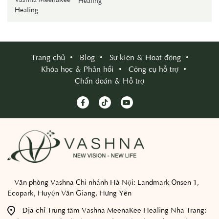
Healing
Trang chủ
Blog
Sự kiện & Hoạt động
Khóa học & Phản hồi
Công cụ hỗ trợ
Chẩn đoán & Hỗ trợ
Văn phòng Vashna Chi nhánh Hà Nội:
Landmark Onsen 1,
Ecopark, Huyện Văn Giang, Hưng Yên
Địa chỉ Trung tâm Vashna MeenaKee Healing Nha Trang: