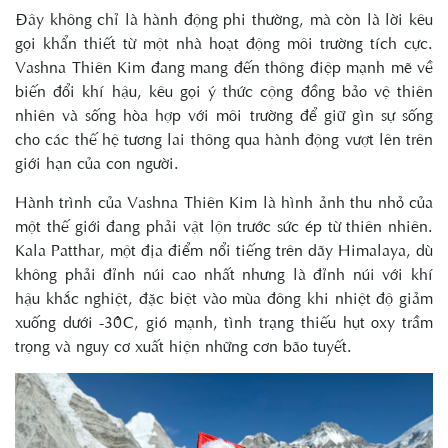
Đây không chỉ là hành động phi thường, mà còn là lời kêu
gọi khẩn thiết từ một nhà hoạt động môi trường tích cực.
Vashna Thiên Kim đang mang đến thông điệp mạnh mẽ về
biến đổi khí hậu, kêu gọi ý thức cộng đồng bảo vệ thiên
nhiên và sống hòa hợp với môi trường để giữ gìn sự sống
cho các thế hệ tương lai thông qua hành động vượt lên trên
giới hạn của con người.
Hành trình của Vashna Thiên Kim là hình ảnh thu nhỏ của
một thế giới đang phải vật lộn trước sức ép từ thiên nhiên.
Kala Patthar, một địa điểm nổi tiếng trên dãy Himalaya, dù
không phải đỉnh núi cao nhất nhưng là đỉnh núi với khí
hậu khắc nghiệt, đặc biệt vào mùa đông khi nhiệt độ giảm
xuống dưới -30°C, gió mạnh, tình trạng thiếu hụt oxy trầm
trọng và nguy cơ xuất hiện những cơn bão tuyết.