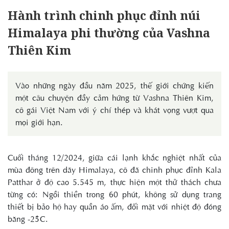
Hành trình chinh phục đỉnh núi
Himalaya phi thường của Vashna
Thiên Kim
Vào những ngày đầu năm 2025, thế giới chứng kiến
một câu chuyện đầy cảm hứng từ Vashna Thiên Kim,
cô gái Việt Nam với ý chí thép và khát vọng vượt qua
mọi giới hạn.
Cuối tháng 12/2024, giữa cái lạnh khắc nghiệt nhất của
mùa đông trên dãy Himalaya, cô đã chinh phục đỉnh Kala
Patthar ở độ cao 5.545 m, thực hiện một thử thách chưa
từng có: Ngồi thiền trong 60 phút, không sử dụng trang
thiết bị bảo hộ hay quần áo ấm, đối mặt với nhiệt độ đóng
băng -25°C.