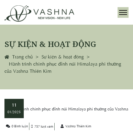
SỰ KIỆN & HOẠT ĐỘNG
Trang chủ
Sự kiện & hoạt động
Hành trình chinh phục đỉnh núi Himalaya phi thường
của Vashna Thiên Kim
11
01/2025
0 Bình luận
Vashna Thiên Kim
757 lượt xem