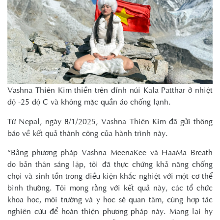
Vashna Thiên Kim thiền trên đỉnh núi Kala Patthar ở nhiệt
độ -25 độ C và không mặc quần áo chống lạnh.
Từ Nepal, ngày 8/1/2025, Vashna Thiên Kim đã gửi thông
báo về kết quả thành công của hành trình này.
“Bằng phương pháp Vashna MeenaKee và HaaMa Breath
do bản thân sáng lập, tôi đã thực chứng khả năng chống
chọi và sinh tồn trong điều kiện khắc nghiệt với một cơ thể
bình thường. Tôi mong rằng với kết quả này, các tổ chức
khoa học, môi trường và y học sẽ quan tâm, cùng hợp tác
nghiên cứu để hoàn thiện phương pháp này. Mang lại hy