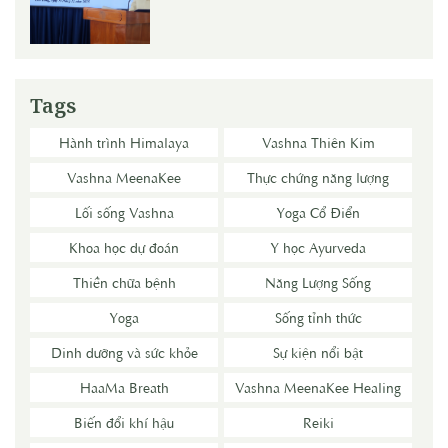
Tags
Hành trình Himalaya
Vashna Thiên Kim
Vashna MeenaKee
Thực chứng năng lượng
Lối sống Vashna
Yoga Cổ Điển
Khoa học dự đoán
Y học Ayurveda
Thiền chữa bệnh
Năng Lượng Sống
Yoga
Sống tỉnh thức
Dinh dưỡng và sức khỏe
Sự kiện nổi bật
HaaMa Breath
Vashna MeenaKee Healing
Biến đổi khí hậu
Reiki