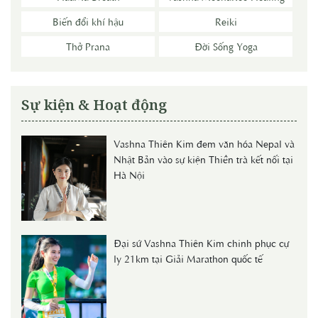
Biến đổi khí hậu
Reiki
Thở Prana
Đời Sống Yoga
Sự kiện & Hoạt động
Vashna Thiên Kim đem văn hóa Nepal và
Nhật Bản vào sự kiện Thiền trà kết nối tại
Hà Nội
Đại sứ Vashna Thiên Kim chinh phục cự
ly 21km tại Giải Marathon quốc tế