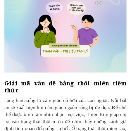
Giải mã vấn đề bằng thôi miên tiềm
thức
Lòng ham sống là cảm giác cố hữu của con người. Nỗi bất
an sẽ xuất hiện khi cảm giác nguồn sống bị đe dọa. Để chủ
thể được bình tâm nhìn nhận mọi việc, Thiên Kim giúp chị
rơi vào trạng thái thôi miên để nhìn thấy những cảnh giả
định liên quan đến sống – chết. Ở trạng thái thôi miên sâu,