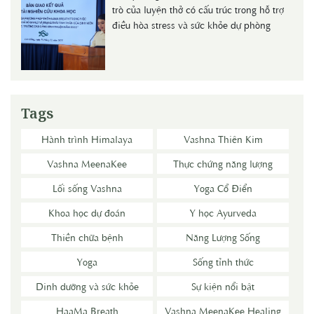
trò của luyện thở có cấu trúc trong hỗ trợ
điều hòa stress và sức khỏe dự phòng
Tags
Hành trình Himalaya
Vashna Thiên Kim
Vashna MeenaKee
Thực chứng năng lượng
Lối sống Vashna
Yoga Cổ Điển
Khoa học dự đoán
Y học Ayurveda
Thiền chữa bệnh
Năng Lượng Sống
Yoga
Sống tỉnh thức
Dinh dưỡng và sức khỏe
Sự kiện nổi bật
HaaMa Breath
Vashna MeenaKee Healing