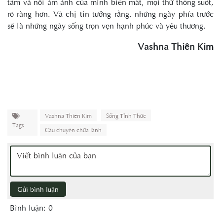
tâm và nỗi ám ảnh của mình biến mất, mọi thứ thông suốt,
rõ ràng hơn. Và chị tin tưởng rằng, những ngày phía trước
sẽ là những ngày sống trọn vẹn hạnh phúc và yêu thương.
Vashna Thiên Kim
Vashna Thiên Kim
Sống Tỉnh Thức
Tags
Câu chuyện chữa lành
Gửi bình luận
Bình luận: 0