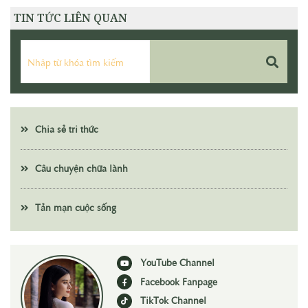
TIN TỨC LIÊN QUAN
Chia sẻ tri thức
Câu chuyện chữa lành
Tản mạn cuộc sống
YouTube Channel
Facebook Fanpage
TikTok Channel