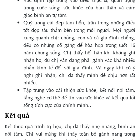
trong cuộc sống: sức khỏe của bản thân và cảm
giác bình an tự tâm.
Quý trọng cái đẹp tâm hồn, trân trọng những điều
tốt đẹp sâu thẳm bên trong mỗi người. Mọi người
xung quanh chị: chồng, con và cả gia đình chồng,
đều có những cố gắng để hòa hợp trong suốt 16
năm chung sống. Chị thấy hối hận khi không ghi
nhận họ, dù chị vẫn đang phải gánh vác khá nhiều
phần kinh tế đối với gia đình. Và ngay khi có ý
nghĩ ghi nhận, chị đã thấy mình dễ chịu hơn rất
nhiều.
Tập trung vào cải thiện sức khỏe, kết nối nội tâm,
lắng nghe cơ thể để tin vào sức khỏe và kết quả lối
sống tích cực của chính mình..
Kết quả
Kết thúc quá trình trị liệu, chị đã thấy nhẹ nhàng, bình an
nội tâm. Chị vui mừng khi thấy toàn bộ gánh nặng trong