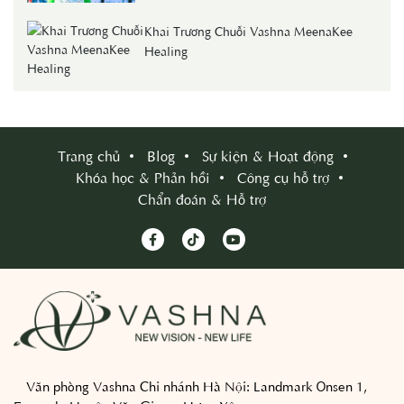
Khai Trương Chuỗi Vashna MeenaKee
Healing
Trang chủ
Blog
Sự kiện & Hoạt động
Khóa học & Phản hồi
Công cụ hỗ trợ
Chẩn đoán & Hỗ trợ
Văn phòng Vashna Chi nhánh Hà Nội:
Landmark Onsen 1,