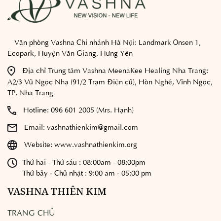
Văn phòng Vashna Chi nhánh Hà Nội:
Landmark Onsen 1,
Ecopark, Huyện Văn Giang, Hưng Yên
Địa chỉ Trung tâm Vashna MeenaKee Healing Nha Trang:
A2/3 Vũ Ngọc Nhạ (91/2 Trạm Điện cũ), Hòn Nghê, Vĩnh Ngọc,
TP. Nha Trang
Hotline:
096 601 2005 (Mrs. Hạnh)
Email:
vashnathienkim@gmail.com
Website:
www.vashnathienkim.org
Thứ hai - Thứ sáu : 08:00am - 08:00pm
Thứ bảy - Chủ nhật : 9:00 am - 05:00 pm
VASHNA THIÊN KIM
TRANG CHỦ