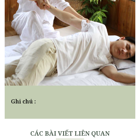
Ghi chú :
CÁC BÀI VIẾT LIÊN QUAN