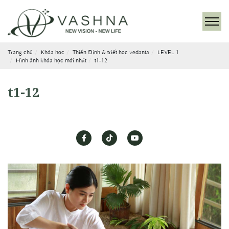
Trang chủ
Khóa học
Thiền Định & triết học vedanta
LEVEL 1
Hình ảnh khóa học mới nhất
t1-12
t1-12