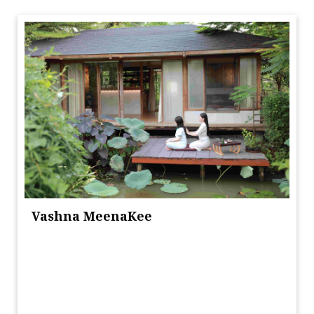
Vashna MeenaKee