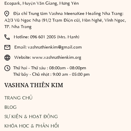
Ecopark, Huyện Văn Giang, Hưng Yên
Địa chỉ Trung tâm Vashna MeenaKee Healing Nha Trang:
A2/3 Vũ Ngọc Nhạ (91/2 Trạm Điện cũ), Hòn Nghê, Vĩnh Ngọc,
TP. Nha Trang
Hotline:
096 601 2005 (Mrs. Hạnh)
Email:
vashnathienkim@gmail.com
Website:
www.vashnathienkim.org
Thứ hai - Thứ sáu : 08:00am - 08:00pm
Thứ bảy - Chủ nhật : 9:00 am - 05:00 pm
VASHNA THIÊN KIM
TRANG CHỦ
BLOG
SỰ KIỆN & HOẠT ĐỘNG
KHÓA HỌC & PHẢN HỒI