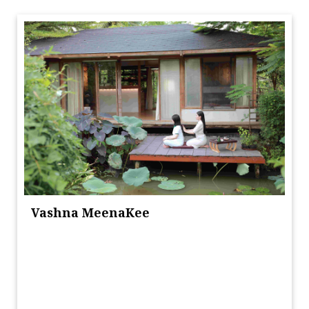
Vashna MeenaKee