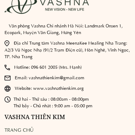
Văn phòng Vashna Chi nhánh Hà Nội:
Landmark Onsen 1,
Ecopark, Huyện Văn Giang, Hưng Yên
Địa chỉ Trung tâm Vashna MeenaKee Healing Nha Trang:
A2/3 Vũ Ngọc Nhạ (91/2 Trạm Điện cũ), Hòn Nghê, Vĩnh Ngọc,
TP. Nha Trang
Hotline:
096 601 2005 (Mrs. Hạnh)
Email:
vashnathienkim@gmail.com
Website:
www.vashnathienkim.org
Thứ hai - Thứ sáu : 08:00am - 08:00pm
Thứ bảy - Chủ nhật : 9:00 am - 05:00 pm
VASHNA THIÊN KIM
TRANG CHỦ