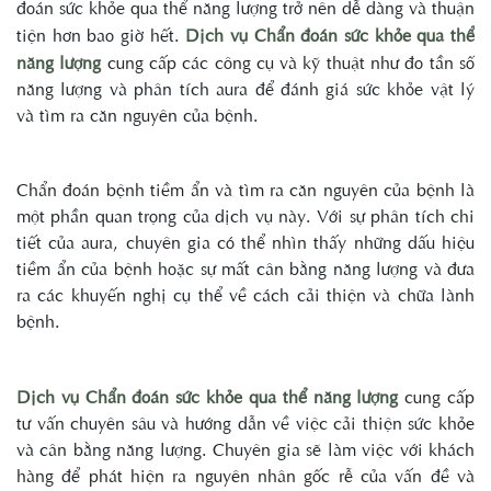
đoán sức khỏe qua thể năng lượng trở nên dễ dàng và thuận
tiện hơn bao giờ hết.
Dịch vụ Chẩn đoán sức khỏe qua thể
năng lượng
cung cấp các công cụ và kỹ thuật như đo tần số
năng lượng và phân tích aura để đánh giá sức khỏe vật lý
và tìm ra căn nguyên của bệnh.
Chẩn đoán bệnh tiềm ẩn và tìm ra căn nguyên của bệnh là
một phần quan trọng của dịch vụ này. Với sự phân tích chi
tiết của aura, chuyên gia có thể nhìn thấy những dấu hiệu
tiềm ẩn của bệnh hoặc sự mất cân bằng năng lượng và đưa
ra các khuyến nghị cụ thể về cách cải thiện và chữa lành
bệnh.
Dịch vụ Chẩn đoán sức khỏe qua thể năng lượng
cung cấp
tư vấn chuyên sâu và hướng dẫn về việc cải thiện sức khỏe
và cân bằng năng lượng. Chuyên gia sẽ làm việc với khách
hàng để phát hiện ra nguyên nhân gốc rễ của vấn đề và