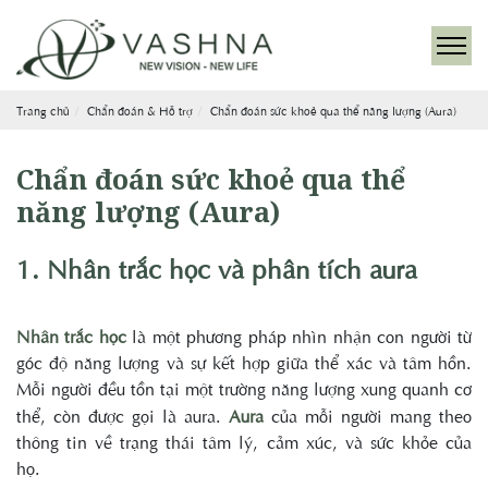
Trang chủ
Chẩn đoán & Hỗ trợ
Chẩn đoán sức khoẻ qua thể năng lượng (Aura)
Chẩn đoán sức khoẻ qua thể
năng lượng (Aura)
1. Nhân trắc học và phân tích aura
Nhân trắc học
là một phương pháp nhìn nhận con người từ
góc độ năng lượng và sự kết hợp giữa thể xác và tâm hồn.
Mỗi người đều tồn tại một trường năng lượng xung quanh cơ
thể, còn được gọi là aura.
Aura
của mỗi người mang theo
thông tin về trạng thái tâm lý, cảm xúc, và sức khỏe của
họ.