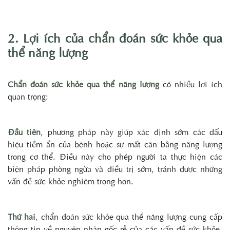
2. Lợi ích của chẩn đoán sức khỏe qua
th
ể năng lượng
Chẩn đoán sức khỏe qua thể năng lượng
có nhiều lợi ích
quan trọng:
Đầu tiên
, phương pháp này giúp xác định sớm các dấu
hiệu tiềm ẩn của bệnh hoặc sự mất cân bằng năng lượng
trong cơ thể. Điều này cho phép người ta thực hiện các
biện pháp phòng ngừa và điều trị sớm, tránh được những
vấn đề sức khỏe nghiêm trọng hơn.
Thứ hai
, chẩn đoán sức khỏe qua thể năng lượng cung cấp
thông tin về nguyên nhân gốc rễ của các vấn đề sức khỏe.