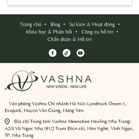
Trang chủ
Blog
Sự kiện & Hoạt động
Khóa học & Phản hồi
Công cụ hỗ trợ
Chẩn đoán & Hỗ trợ
Văn phòng Vashna Chi nhánh Hà Nội:
Landmark Onsen 1,
Ecopark, Huyện Văn Giang, Hưng Yên
Địa chỉ Trung tâm Vashna MeenaKee Healing Nha Trang:
A2/3 Vũ Ngọc Nhạ (91/2 Trạm Điện cũ), Hòn Nghê, Vĩnh Ngọc,
TP. Nha Trang