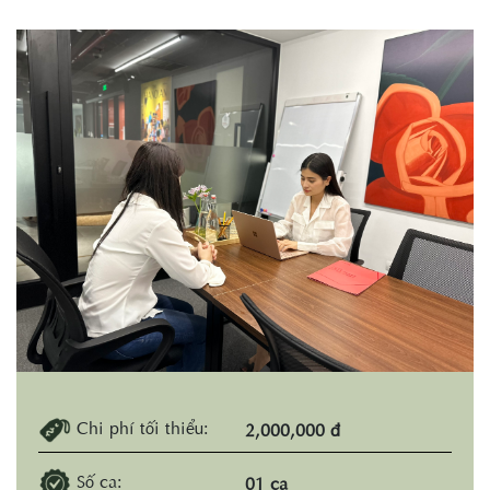
Chi phí tối thiểu:
2,000,000 đ
Số ca:
01 ca