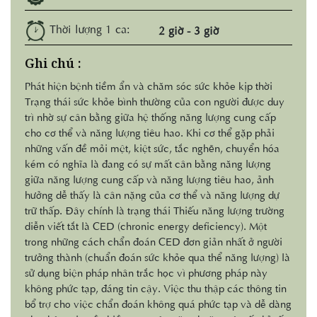
Thời lượng 1 ca:
2 giờ - 3 giờ
Ghi chú :
Phát hiện bệnh tiềm ẩn và chăm sóc sức khỏe kịp thời
Trạng thái sức khỏe bình thường của con người được duy
trì nhờ sự cân bằng giữa hệ thống năng lượng cung cấp
cho cơ thể và năng lượng tiêu hao. Khi cơ thể gặp phải
những vấn đề mỏi mệt, kiệt sức, tắc nghẽn, chuyển hóa
kém có nghĩa là đang có sự mất cân bằng năng lượng
giữa năng lượng cung cấp và năng lượng tiêu hao, ảnh
hưởng dễ thấy là cân nặng của cơ thể và năng lượng dự
trữ thấp. Đây chính là trạng thái Thiếu năng lượng trường
diễn viết tắt là CED (chronic energy deficiency). Một
trong những cách chẩn đoán CED đơn giản nhất ở người
trưởng thành (chuẩn đoán sức khỏe qua thể năng lượng) là
sử dụng biện pháp nhân trắc học vì phương pháp này
không phức tạp, đáng tin cậy. Việc thu thập các thông tin
bổ trợ cho việc chẩn đoán không quá phức tạp và dễ dàng