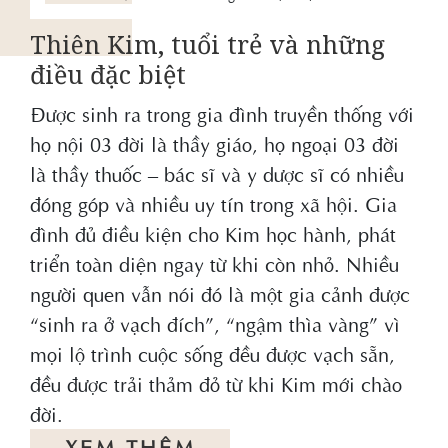
Thiên Kim, tuổi trẻ và những
điều đặc biệt
Được sinh ra trong gia đình truyền thống với
họ nội 03 đời là thầy giáo, họ ngoại 03 đời
là thầy thuốc – bác sĩ và y dược sĩ có nhiều
đóng góp và nhiều uy tín trong xã hội. Gia
đình đủ điều kiện cho Kim học hành, phát
triển toàn diện ngay từ khi còn nhỏ. Nhiều
người quen vẫn nói đó là một gia cảnh được
“sinh ra ở vạch đích”, “ngậm thìa vàng” vì
mọi lộ trình cuộc sống đều được vạch sẵn,
đều được trải thảm đỏ từ khi Kim mới chào
đời.
XEM THÊM