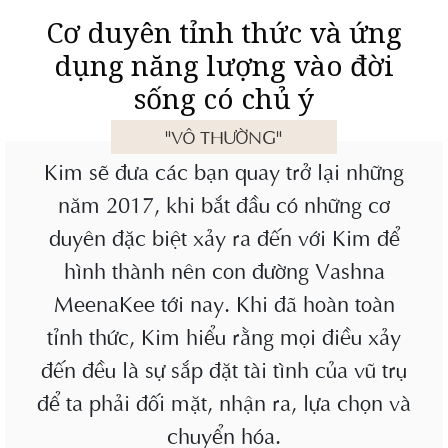
Cơ duyên tỉnh thức và ứng
dụng năng lượng vào đời
sống có chủ ý
"VÔ THƯỜNG"
Kim sẽ đưa các bạn quay trở lại những
năm 2017, khi bắt đầu có những cơ
duyên đặc biệt xảy ra đến với Kim để
hình thành nên con đường Vashna
MeenaKee tới nay. Khi đã hoàn toàn
tỉnh thức, Kim hiểu rằng mọi điều xảy
đến đều là sự sắp đặt tài tình của vũ trụ
để ta phải đối mặt, nhận ra, lựa chọn và
chuyển hóa.