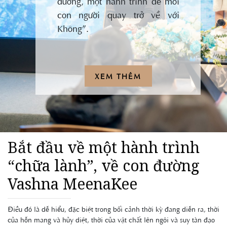
đường, một hành trình để mỗi
con người quay trở về với
Không”.
XEM THÊM
Bắt đầu về một hành trình
“chữa lành”, về con đường
Vashna MeenaKee
Điều đó là dễ hiểu, đặc biệt trong bối cảnh thời kỳ đang diễn ra, thời
của hỗn mang và hủy diệt, thời của vật chất lên ngôi và suy tàn đạo