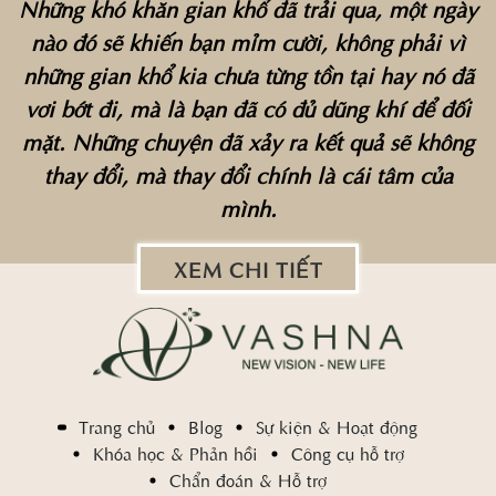
Những khó khăn gian khổ đã trải qua, một ngày
nào đó sẽ khiến bạn mỉm cười, không phải vì
những gian khổ kia chưa từng tồn tại hay nó đã
vơi bớt đi, mà là bạn đã có đủ dũng khí để đối
mặt. Những chuyện đã xảy ra kết quả sẽ không
thay đổi, mà thay đổi chính là cái tâm của
mình.
XEM CHI TIẾT
Trang chủ
Blog
Sự kiện & Hoạt động
Khóa học & Phản hồi
Công cụ hỗ trợ
Chẩn đoán & Hỗ trợ