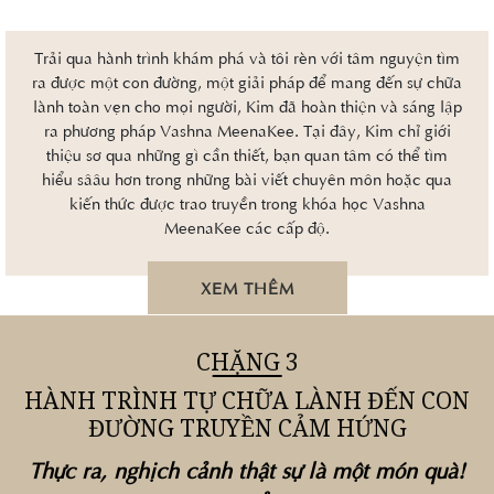
Trải qua hành trình khám phá và tôi rèn với tâm nguyện tìm
ra được một con đường, một giải pháp để mang đến sự chữa
lành toàn vẹn cho mọi người, Kim đã hoàn thiện và sáng lập
ra phương pháp Vashna MeenaKee. Tại đây, Kim chỉ giới
thiệu sơ qua những gì cần thiết, bạn quan tâm có thể tìm
hiểu sââu hơn trong những bài viết chuyên môn hoặc qua
kiến thức được trao truyền trong khóa học Vashna
MeenaKee các cấp độ.
XEM THÊM
CHẶNG 3
HÀNH TRÌNH TỰ CHỮA LÀNH ĐẾN CON
ĐƯỜNG TRUYỀN CẢM HỨNG
Thực ra, nghịch cảnh thật sự là một món quà!