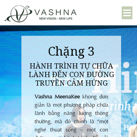
Chặng 3
HÀNH TRÌNH TỰ CHỮA
LÀNH ĐẾN CON ĐƯỜNG
TRUYỀN CẢM HỨNG
Vashna MeenaKee
không đơn
giản là một phương pháp chữa
lành bằng năng lượng thông
thường, mà đó chính là “một
nghệ thuật sống – một con