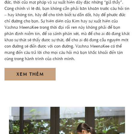
đức, thời của mạt pháp và sự xuất hiện dày đặc những “giả thầy”.
Cũng chính vì lẽ đó, bạn không cần phải băn khoăn trước câu hỏi tin
– hay không tin, hãy để cho tính biết tự dẫn dắt, hãy để phước đức
chỉ đường cho bạn. Sự hiện diện của Kim hay sự xuất hiện của
Vashna MeenaKee trong thời đại rối ren này không phải để bạn
phân định niềm tin, để so sánh phán xét, mà để cho ai đó đang khát
khao sự thật sẽ thấy được sự thật, để cho ai đó đang cầu nguyện một
con đường sẽ đến được với con đường. Vashna MeenaKee có thể
mang đến câu trả lời cho mọi câu hỏi mà bạn khắc khoải đến tận
cùng trong hành trình của chính mình.
XEM THÊM