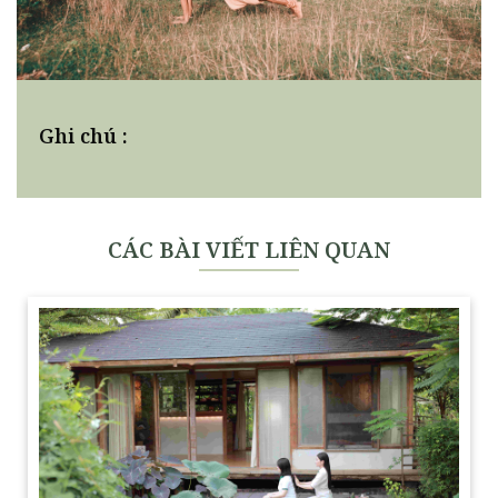
Ghi chú :
CÁC BÀI VIẾT LIÊN QUAN