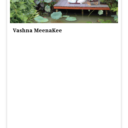
Vashna MeenaKee