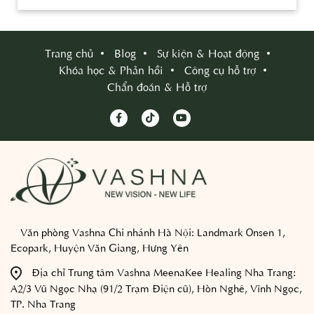
Trang chủ
Blog
Sự kiện & Hoạt động
Khóa học & Phản hồi
Công cụ hỗ trợ
Chẩn đoán & Hỗ trợ
Văn phòng Vashna Chi nhánh Hà Nội:
Landmark Onsen 1,
Ecopark, Huyện Văn Giang, Hưng Yên
Địa chỉ Trung tâm Vashna MeenaKee Healing Nha Trang:
A2/3 Vũ Ngọc Nhạ (91/2 Trạm Điện cũ), Hòn Nghê, Vĩnh Ngọc,
TP. Nha Trang