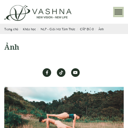
Trang chủ
Khóa học
NLP - Giải Mã Tâm Thức
CẤP ĐỘ 0
Ảnh
Ảnh